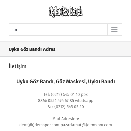
Skip
to
content
Git...
Uyku Göz Bandı Adres
İletişim
Uyku Göz Bandı, Göz Maskesi, Uyku Bandı
Tel: (0212) 545 01 10 pbx
GSM: 0554 576 67 85 whatsapp
Fax:(0212) 545 05 40
Mail Adresleri:
dem(@)demspor.com pazarlama(@)demspor.com