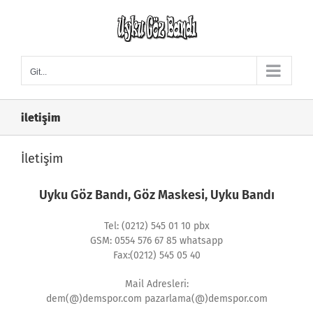
Skip
to
content
Git...
iletişim
İletişim
Uyku Göz Bandı, Göz Maskesi, Uyku Bandı
Tel: (0212) 545 01 10 pbx
GSM: 0554 576 67 85 whatsapp
Fax:(0212) 545 05 40
Mail Adresleri:
dem(@)demspor.com pazarlama(@)demspor.com