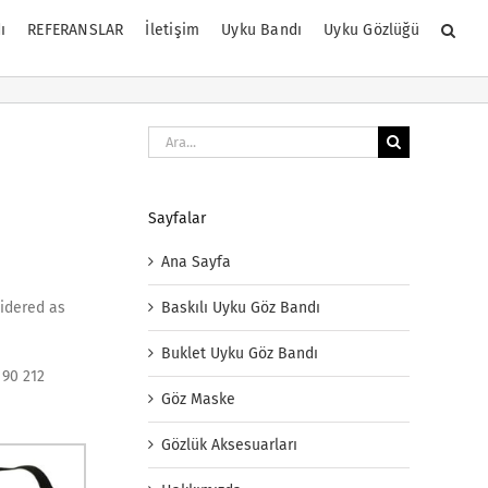
ı
REFERANSLAR
İletişim
Uyku Bandı
Uyku Gözlüğü
Ara:
Sayfalar
Ana Sayfa
Baskılı Uyku Göz Bandı
sidered as
Buklet Uyku Göz Bandı
 90 212
Göz Maske
Gözlük Aksesuarları