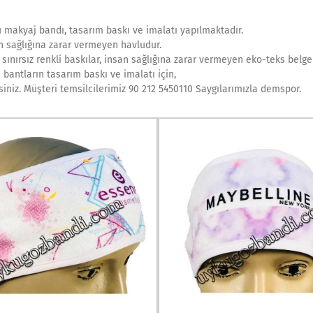
u makyaj bandı, tasarım baskı ve imalatı yapılmaktadır.
n sağlığına zarar vermeyen havludur.
ınırsız renkli baskılar, insan sağlığına zarar vermeyen eko-teks belgeli
bantların tasarım baskı ve imalatı için,
isiniz. Müşteri temsilcilerimiz 90 212 5450110 Saygılarımızla demspor.