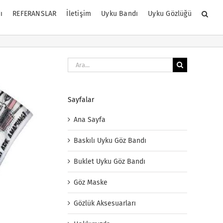
ı
REFERANSLAR
İletişim
Uyku Bandı
Uyku Gözlüğü
Ara:
Sayfalar
Ana Sayfa
Baskılı Uyku Göz Bandı
Buklet Uyku Göz Bandı
Göz Maske
Gözlük Aksesuarları