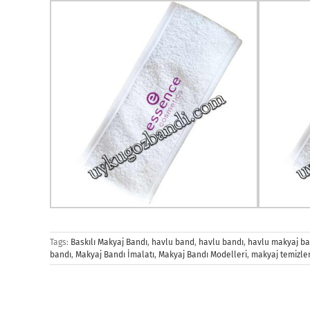
Tags:
Baskılı Makyaj Bandı
,
havlu band
,
havlu bandı
,
havlu makyaj ba
bandı
,
Makyaj Bandı İmalatı
,
Makyaj Bandı Modelleri
,
makyaj temizle