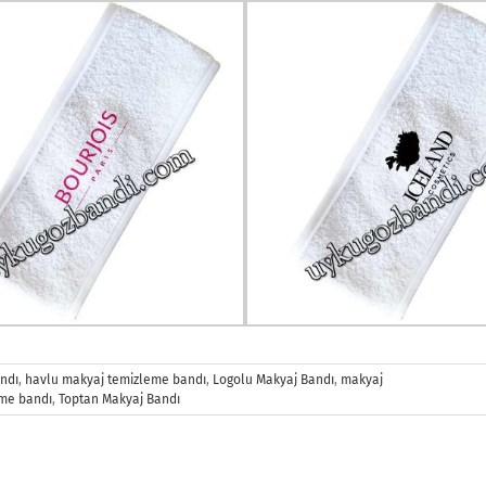
ndı
,
havlu makyaj temizleme bandı
,
Logolu Makyaj Bandı
,
makyaj
me bandı
,
Toptan Makyaj Bandı