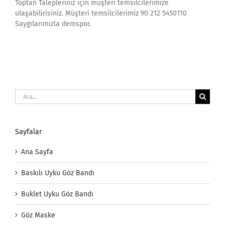
Toptan Talepleriniz için müşteri temsilcilerimize
ulaşabilirisiniz. Müşteri temsilcilerimiz 90 212 5450110
Saygılarımızla demspor.
Ara:
Sayfalar
Ana Sayfa
Baskılı Uyku Göz Bandı
Buklet Uyku Göz Bandı
Göz Maske