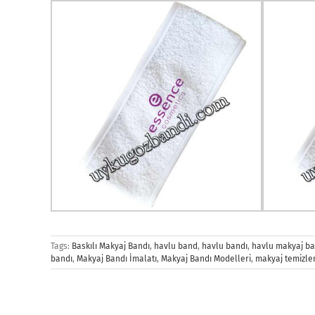
Tags:
Baskılı Makyaj Bandı
,
havlu band
,
havlu bandı
,
havlu makyaj ba
bandı
,
Makyaj Bandı İmalatı
,
Makyaj Bandı Modelleri
,
makyaj temizle