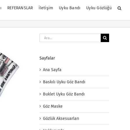
ı
REFERANSLAR
İletişim
Uyku Bandı
Uyku Gözlüğü
Ara:
Sayfalar
Ana Sayfa
Baskılı Uyku Göz Bandı
Buklet Uyku Göz Bandı
Göz Maske
Gözlük Aksesuarları