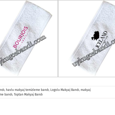
ndı
,
havlu makyaj temizleme bandı
,
Logolu Makyaj Bandı
,
makyaj
me bandı
,
Toptan Makyaj Bandı