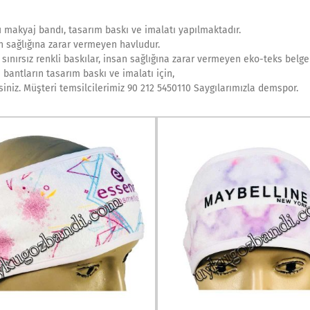
u makyaj bandı, tasarım baskı ve imalatı yapılmaktadır.
n sağlığına zarar vermeyen havludur.
ınırsız renkli baskılar, insan sağlığına zarar vermeyen eko-teks belgeli
bantların tasarım baskı ve imalatı için,
isiniz. Müşteri temsilcilerimiz 90 212 5450110 Saygılarımızla demspor.