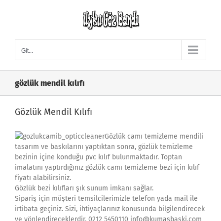
Skip
to
content
Git...
gözlük mendil kılıfı
Gözlük Mendil Kılıfı
Gözlük camı temizleme mendili
tasarım ve baskılarını yaptıktan sonra, gözlük temizleme
bezinin içine konduğu pvc kılıf bulunmaktadır. Toptan
imalatını yaptırdığınız gözlük camı temizleme bezi için kılıf
fiyatı alabilirsiniz.
Gözlük bezi kılıfları şık sunum imkanı sağlar.
Sipariş için müşteri temsilcilerimizle telefon yada mail ile
irtibata geçiniz. Sizi, ihtiyaçlarınız konusunda bilgilendirecek
ve yönlendireceklerdir. 0212 5450110 info@kumasbaski.com