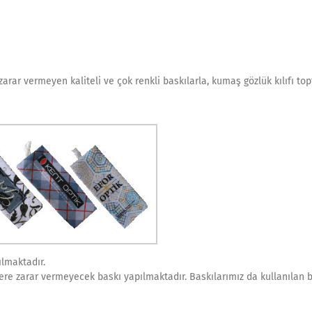
arar vermeyen kaliteli ve çok renkli baskılarla, kumaş gözlük kılıfı to
ılmaktadır.
lere zarar vermeyecek baskı yapılmaktadır. Baskılarımız da kullanılan 