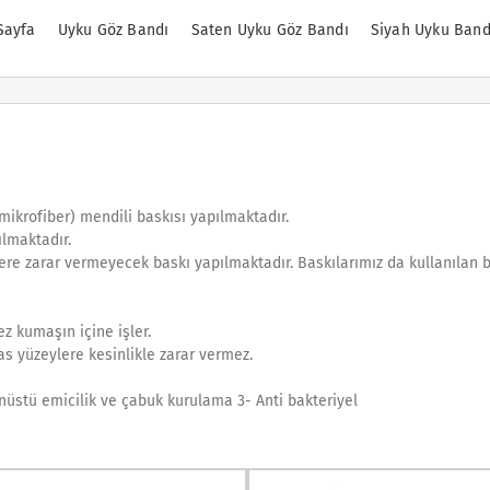
Sayfa
Uyku Göz Bandı
Saten Uyku Göz Bandı
Siyah Uyku Band
mikrofiber) mendili baskısı yapılmaktadır.
ılmaktadır.
lere zarar vermeyecek baskı yapılmaktadır. Baskılarımız da kullanılan 
 kumaşın içine işler.
as yüzeylere kesinlikle zarar vermez.
nüstü emicilik ve çabuk kurulama 3- Anti bakteriyel