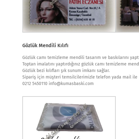
Gözlük Mendili Kılıfı
Gözlük camı temizleme mendili tasarım ve baskılarını yapt
Toptan imalatını yaptırdığınız gözlük camı temizleme mendili i
Gözlük bezi kılıfları şık sunum imkanı sağlar.
Sipariş için müşteri temsilcilerimizle telefon yada mail ile 
0212 5450110 info@kumasbaski.com