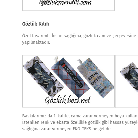
Gözlük Kılıfı
Özel tasarımlı, İnsan sağlığına, gözlük cam ve çerçevesine z
yapılmaktadır.
Baskılarımız da 1. kalite, cama zarar vermeyen boya kullan
İstenilen renk ve ebatta özellikle gözlük gibi hassas yüzey
sağlığına zarar vermeyen EKO-TEKS belgelidir.