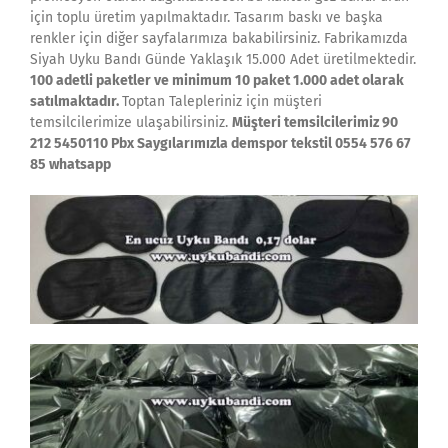
için toplu üretim yapılmaktadır. Tasarım baskı ve başka
renkler için diğer sayfalarımıza bakabilirsiniz. Fabrikamızda
Siyah Uyku Bandı Günde Yaklaşık 15.000 Adet üretilmektedir.
100 adetli paketler ve minimum 10 paket 1.000 adet olarak
satılmaktadır.
Toptan Talepleriniz için müşteri
temsilcilerimize ulaşabilirsiniz.
Müşteri temsilcilerimiz 90
212 5450110 Pbx Saygılarımızla demspor tekstil 0554 576 67
85 whatsapp