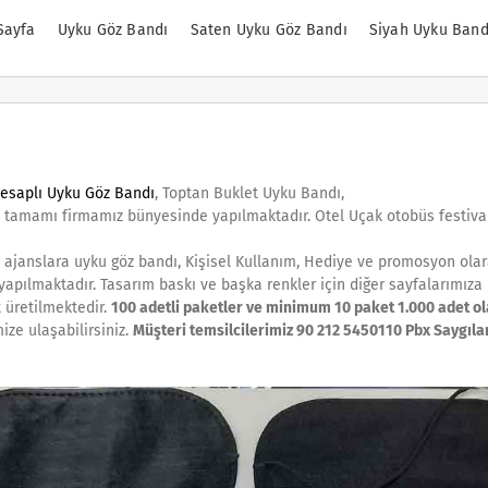
Sayfa
Uyku Göz Bandı
Saten Uyku Göz Bandı
Siyah Uyku Band
esaplı Uyku Göz Bandı
, Toptan Buklet Uyku Bandı,
n tamamı firmamız bünyesinde yapılmaktadır. Otel Uçak otobüs festiva
, ajanslara uyku göz bandı, Kişisel Kullanım, Hediye ve promosyon ola
 yapılmaktadır. Tasarım baskı ve başka renkler için diğer sayfalarımıza 
 üretilmektedir.
100 adetli paketler ve minimum 10 paket 1.000 adet o
ize ulaşabilirsiniz.
Müşteri temsilcilerimiz 90 212 5450110 Pbx Saygıla