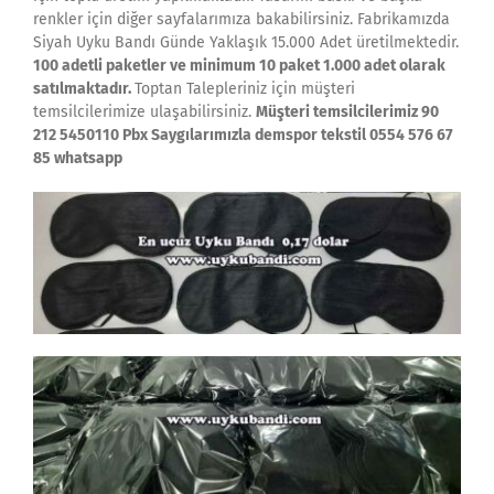
renkler için diğer sayfalarımıza bakabilirsiniz. Fabrikamızda
Siyah Uyku Bandı Günde Yaklaşık 15.000 Adet üretilmektedir.
100 adetli paketler ve minimum 10 paket 1.000 adet olarak
satılmaktadır.
Toptan Talepleriniz için müşteri
temsilcilerimize ulaşabilirsiniz.
Müşteri temsilcilerimiz 90
212 5450110 Pbx Saygılarımızla demspor tekstil 0554 576 67
85 whatsapp