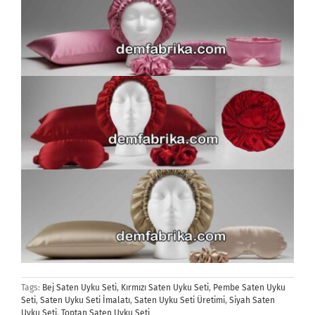
Tags:
Bej Saten Uyku Seti
,
Kırmızı Saten Uyku Seti
,
Pembe Saten Uyku
Seti
,
Saten Uyku Seti İmalatı
,
Saten Uyku Seti Üretimi
,
Siyah Saten
Uyku Seti
,
Toptan Saten Uyku Seti