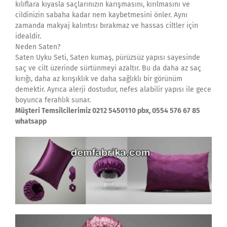
kılıflara kıyasla saçlarınızın karışmasını, kırılmasını ve
cildinizin sabaha kadar nem kaybetmesini önler. Aynı
zamanda makyaj kalıntısı bırakmaz ve hassas ciltler için
idealdir.
Neden Saten?
Saten Uyku Seti, Saten kumaş, pürüzsüz yapısı sayesinde
saç ve cilt üzerinde sürtünmeyi azaltır. Bu da daha az saç
kırığı, daha az kırışıklık ve daha sağlıklı bir görünüm
demektir. Ayrıca alerji dostudur, nefes alabilir yapısı ile gece
boyunca ferahlık sunar.
Müşteri Temsilcilerimiz 0212 5450110 pbx, 0554 576 67 85
whatsapp