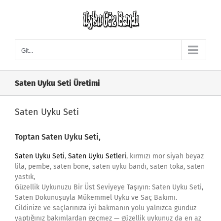
Skip
to
content
Git...
Saten Uyku Seti Üretimi
Saten Uyku Seti
Toptan Saten Uyku Seti,
Saten Uyku Seti
,
Saten Uyku Setleri
, kırmızı mor siyah beyaz
lila, pembe, saten bone, saten uyku bandı, saten toka, saten
yastık,
Güzellik Uykunuzu Bir Üst Seviyeye Taşıyın: Saten Uyku Seti,
Saten Dokunuşuyla Mükemmel Uyku ve Saç Bakımı.
Cildinize ve saçlarınıza iyi bakmanın yolu yalnızca gündüz
yaptığınız bakımlardan geçmez — güzellik uykunuz da en az