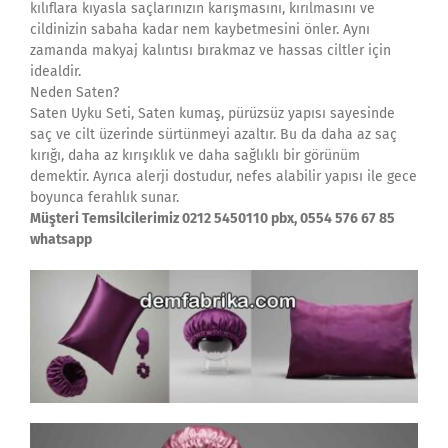
kılıflara kıyasla saçlarınızın karışmasını, kırılmasını ve
cildinizin sabaha kadar nem kaybetmesini önler. Aynı
zamanda makyaj kalıntısı bırakmaz ve hassas ciltler için
idealdir.
Neden Saten?
Saten Uyku Seti, Saten kumaş, pürüzsüz yapısı sayesinde
saç ve cilt üzerinde sürtünmeyi azaltır. Bu da daha az saç
kırığı, daha az kırışıklık ve daha sağlıklı bir görünüm
demektir. Ayrıca alerji dostudur, nefes alabilir yapısı ile gece
boyunca ferahlık sunar.
Müşteri Temsilcilerimiz 0212 5450110 pbx, 0554 576 67 85
whatsapp