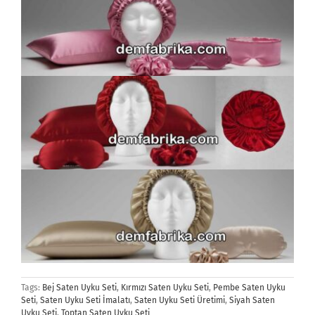
Tags:
Bej Saten Uyku Seti
,
Kırmızı Saten Uyku Seti
,
Pembe Saten Uyku
Seti
,
Saten Uyku Seti İmalatı
,
Saten Uyku Seti Üretimi
,
Siyah Saten
Uyku Seti
,
Toptan Saten Uyku Seti