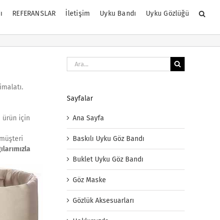
ı
REFERANSLAR
İletişim
Uyku Bandı
Uyku Gözlüğü
Ara:
imalatı.
Sayfalar
Ana Sayfa
 ürün için
Baskılı Uyku Göz Bandı
 müşteri
ılarımızla
Buklet Uyku Göz Bandı
Göz Maske
Gözlük Aksesuarları