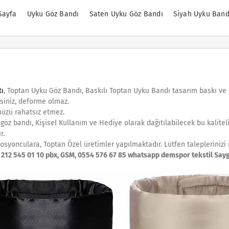
Sayfa
Uyku Göz Bandı
Saten Uyku Göz Bandı
Siyah Uyku Band
tı
, Toptan Uyku Göz Bandı, Baskılı Toptan Uyku Bandı tasarım baskı ve 
siniz, deforme olmaz.
nüzü rahatsız etmez.
göz bandı, Kişisel Kullanım ve Hediye olarak dağıtılabilecek bu kaliteli
r.
osyonculara, Toptan Özel üretimler yapılmaktadır. Lütfen taleplerinizi
 212 545 01 10 pbx, GSM, 0554 576 67 85 whatsapp demspor tekstil Sayg