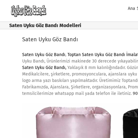
Skip
Ana 
to
content
Saten Uyku Göz Bandı Modelleri
Saten Uyku Göz Bandı
Saten Uyku Göz Bandı
,
Toptan Saten Uyku Göz Bandı İmala
Uyku Bandı, Ürünlerimizi makinede 30 derecede yıkayabilir
Saten Uyku Göz Bandı
,
Yaklaşık 8 mm kalınlığındadır. Gözü
Medikalcilere, şirketlere, promosyonculara, ajanslara uyku 
logo arma yazı baskıları yapılmaktadır. Üretimimiz Toptandı
Fabrikamızda, Ajanslara, Şirketlere, organizasyonlara, Prom
temsilcilerimize whatsapp mail yada telefon ile iletiniz.
90