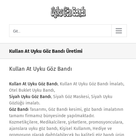
Skip
to
content
Git...
Kullan At Uyku Göz Bandı Üretimi
Kullan At Uyku Göz Bandı
Kullan At Uyku Göz Bandı
, Kullan At Uyku Göz Bandı İmalatı,
Otel Buklet Uyku Bandı,
Siyah Uyku Göz Bandı
, Siyah Göz Maskesi, Siyah Uyku
Gözlüğü imalatı.
Göz Bandı
Tasarımı, Göz Bandı kesimi, göz bandı imalatının
tamamı firmamız bünyesinde yapılmaktadır.
Kozmetikçilere, Medikalcilere, şirketlere, promosyonculara,
ajanslara uyku göz bandı, Kişisel Kullanım, Hediye ve
promosyon olarak dağıtılabilecek bu kaliteli göz bandı ürün