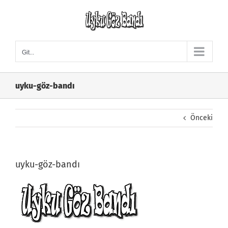
Skip
to
content
Git...
uyku-göz-bandı
Önceki
uyku-göz-bandı