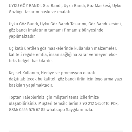
UYKU GÖZ BANDI, Göz Bandı, Uyku Bandı, Göz Maskesi, Uyku
Gözlüğü tasarım baskı ve imalatı.
Uyku Göz Bandı, Uyku Göz Bandı Tasarımı, Göz Bandı kesimi,
göz bandı imalatının tamamı firmamız bünyesinde
yapılmaktadır.
Üç katlı üretilen göz maskelerinde kullanılan malzemeler,
kaliteli regule emtia, insan sağlığına zarar vermeyen eko-
teks belgeli baskılardır.
Kişisel Kullanım, Hediye ve promosyon olarak
dağıtılabilecek bu kaliteli göz bandı ürün için logo arma yazı
baskıları yapılmaktadır.
Toptan Talepleriniz için müşteri temsilcilerimize
ulaşabilirisiniz. Müşteri temsilcilerimiz 90 212 5450110 Pbx,
GSM: 0554 576 67 85 whatsapp Saygılarımızla.