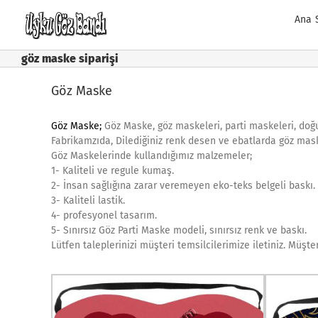
Skip
Ana 
to
content
göz maske siparişi
Göz Maske
Göz Maske;
Göz Maske, göz maskeleri, parti maskeleri, d
Fabrikamzıda, Dilediğiniz renk desen ve ebatlarda göz mask
Göz Maskelerinde kullandığımız malzemeler;
1- Kaliteli ve regule kumaş.
2- İnsan sağlığına zarar veremeyen eko-teks belgeli baskı.
3- Kaliteli lastik.
4- profesyonel tasarım.
5- Sınırsız Göz Parti Maske modeli, sınırsız renk ve baskı.
Lütfen taleplerinizi müşteri temsilcilerimize iletiniz. Müşte