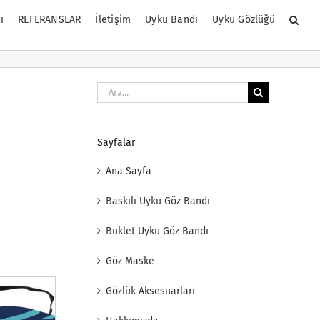
ı
REFERANSLAR
İletişim
Uyku Bandı
Uyku Gözlüğü
Ara:
Sayfalar
Ana Sayfa
Baskılı Uyku Göz Bandı
Buklet Uyku Göz Bandı
Göz Maske
Gözlük Aksesuarları