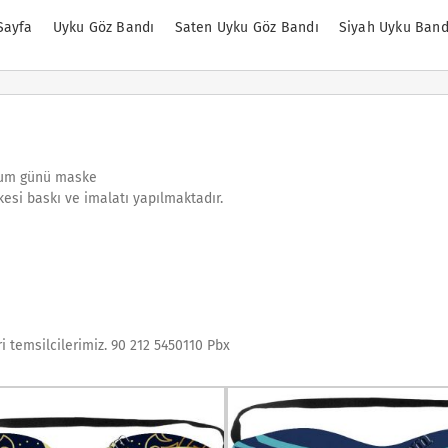
Sayfa
Uyku Göz Bandı
Saten Uyku Göz Bandı
Siyah Uyku Band
oğum günü maske
esi baskı ve imalatı yapılmaktadır.
ri temsilcilerimiz. 90 212 5450110 Pbx