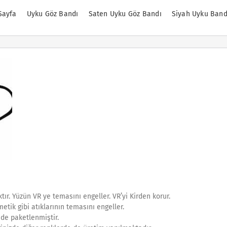
Sayfa
Uyku Göz Bandı
Saten Uyku Göz Bandı
Siyah Uyku Band
ktır. Yüzün VR ye temasını engeller. VR’yi Kirden korur.
metik gibi atıklarının temasını engeller.
nde paketlenmiştir.