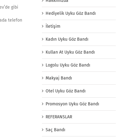
Hakkımızda
ev’de gibi
Hediyelik Uyku Göz Bandı
yada telefon
İletişim
Kadın Uyku Göz Bandı
Kullan At Uyku Göz Bandı
Logolu Uyku Göz Bandı
Makyaj Bandı
Otel Uyku Göz Bandı
Promosyon Uyku Göz Bandı
REFERANSLAR
Saç Bandı