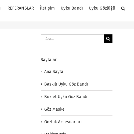
ı
REFERANSLAR
İletişim
Uyku Bandı
Uyku Gözlüğü
Ara:
Sayfalar
Ana Sayfa
Baskılı Uyku Göz Bandı
Buklet Uyku Göz Bandı
Göz Maske
Gözlük Aksesuarları