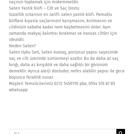
saçınızı toplamak için mükemmeldir.
Saten Yastık Kılıfı – Cilt ve Saç Dostu
Güzellik sırlarının en zarifi: saten yastık kılıfı. Pamuklu
kılıflara kıyasla saçlarınızın karışmasını, kırılmasını ve
cildinizin sabaha kadar nem kaybetmesini önler. Aynı
zamanda makyaj kalıntısı bırakmaz ve hassas ciltler için
idealdir.
Neden Saten?
Saten Uyku Seti, Saten kumaş, pürüzsüz yapısı sayesinde
saç ve cilt üzerinde sürtünmeyi azaltır. Bu da daha az saç
kırığı, daha az kırışıklık ve daha sağlıklı bir görünüm
demektir. Ayrıca alerji dostudur, nefes alabilir yapısı ile gece
boyunca ferahlık sunar.
Müşteri Temsilcilerimiz 0212 5450110 pbx, 0554 576 67 85
whatsapp
Ara: