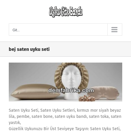
Skip
to
content
Git...
bej saten uyku seti
Saten Uyku Seti, Saten Uyku Setleri, kırmızı mor siyah beyaz
lila, pembe, saten bone, saten uyku bandı, saten toka, saten
yastık,
Güzellik Uykunuzu Bir Üst Seviyeye Taşıyın: Saten Uyku Seti,