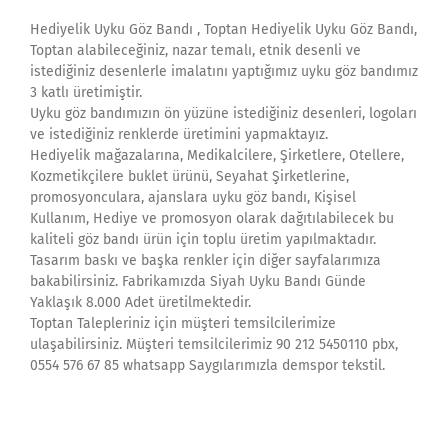
Hediyelik Uyku Göz Bandı , Toptan Hediyelik Uyku Göz Bandı,
Toptan alabileceğiniz, nazar temalı, etnik desenli ve
istediğiniz desenlerle imalatını yaptığımız uyku göz bandımız
3 katlı üretimiştir.
Uyku göz bandımızın ön yüzüne istediğiniz desenleri, logoları
ve istediğiniz renklerde üretimini yapmaktayız.
Hediyelik mağazalarına, Medikalcilere, Şirketlere, Otellere,
Kozmetikçilere buklet ürünü, Seyahat Şirketlerine,
promosyonculara, ajanslara uyku göz bandı, Kişisel
Kullanım, Hediye ve promosyon olarak dağıtılabilecek bu
kaliteli göz bandı ürün için toplu üretim yapılmaktadır.
Tasarım baskı ve başka renkler için diğer sayfalarımıza
bakabilirsiniz. Fabrikamızda Siyah Uyku Bandı Günde
Yaklaşık 8.000 Adet üretilmektedir.
Toptan Talepleriniz için müşteri temsilcilerimize
ulaşabilirsiniz. Müşteri temsilcilerimiz 90 212 5450110 pbx,
0554 576 67 85 whatsapp Saygılarımızla demspor tekstil.