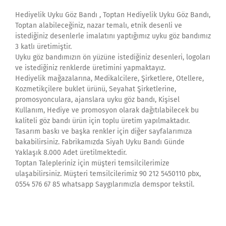
Hediyelik Uyku Göz Bandı , Toptan Hediyelik Uyku Göz Bandı,
Toptan alabileceğiniz, nazar temalı, etnik desenli ve
istediğiniz desenlerle imalatını yaptığımız uyku göz bandımız
3 katlı üretimiştir.
Uyku göz bandımızın ön yüzüne istediğiniz desenleri, logoları
ve istediğiniz renklerde üretimini yapmaktayız.
Hediyelik mağazalarına, Medikalcilere, Şirketlere, Otellere,
Kozmetikçilere buklet ürünü, Seyahat Şirketlerine,
promosyonculara, ajanslara uyku göz bandı, Kişisel
Kullanım, Hediye ve promosyon olarak dağıtılabilecek bu
kaliteli göz bandı ürün için toplu üretim yapılmaktadır.
Tasarım baskı ve başka renkler için diğer sayfalarımıza
bakabilirsiniz. Fabrikamızda Siyah Uyku Bandı Günde
Yaklaşık 8.000 Adet üretilmektedir.
Toptan Talepleriniz için müşteri temsilcilerimize
ulaşabilirsiniz. Müşteri temsilcilerimiz 90 212 5450110 pbx,
0554 576 67 85 whatsapp Saygılarımızla demspor tekstil.