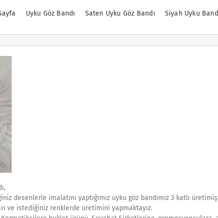
Sayfa
Uyku Göz Bandı
Saten Uyku Göz Bandı
Siyah Uyku Band
ı,
ğiniz desenlerle imalatını yaptığımız uyku göz bandımız 3 katlı üretimişt
rı ve istediğiniz renklerde üretimini yapmaktayız.