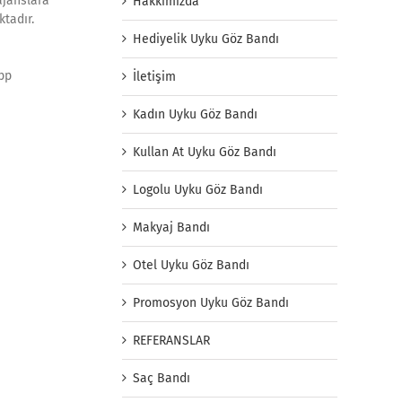
ajanslara
Hakkımızda
tadır.
Hediyelik Uyku Göz Bandı
app
İletişim
Kadın Uyku Göz Bandı
Kullan At Uyku Göz Bandı
Logolu Uyku Göz Bandı
Makyaj Bandı
Otel Uyku Göz Bandı
Promosyon Uyku Göz Bandı
REFERANSLAR
Saç Bandı