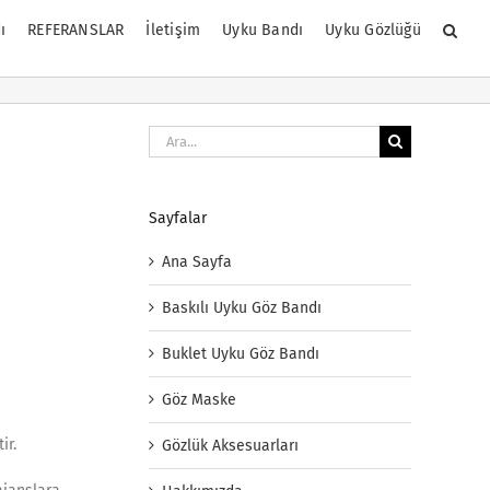
ı
REFERANSLAR
İletişim
Uyku Bandı
Uyku Gözlüğü
Ara:
Sayfalar
Ana Sayfa
Baskılı Uyku Göz Bandı
Buklet Uyku Göz Bandı
Göz Maske
ir.
Gözlük Aksesuarları