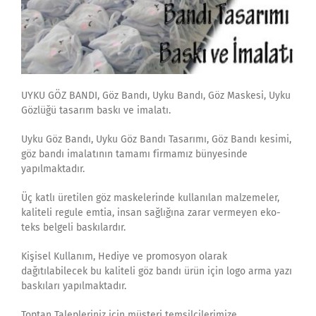
UYKU GÖZ BANDI, Göz Bandı, Uyku Bandı, Göz Maskesi, Uyku
Gözlüğü tasarım baskı ve imalatı.
Uyku Göz Bandı, Uyku Göz Bandı Tasarımı, Göz Bandı kesimi,
göz bandı imalatının tamamı firmamız bünyesinde
yapılmaktadır.
Üç katlı üretilen göz maskelerinde kullanılan malzemeler,
kaliteli regule emtia, insan sağlığına zarar vermeyen eko-
teks belgeli baskılardır.
Kişisel Kullanım, Hediye ve promosyon olarak
dağıtılabilecek bu kaliteli göz bandı ürün için logo arma yazı
baskıları yapılmaktadır.
Toptan Talepleriniz için müşteri temsilcilerimize