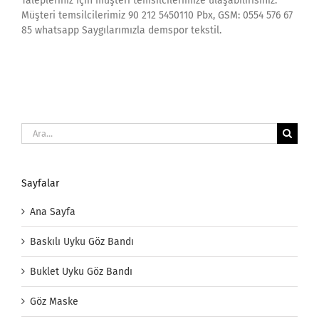
Talepleriniz için müşteri temsilcilerimize ulaşabilirisiniz.
Müşteri temsilcilerimiz 90 212 5450110 Pbx, GSM: 0554 576 67
85 whatsapp Saygılarımızla demspor tekstil.
Ara:
Sayfalar
Ana Sayfa
Baskılı Uyku Göz Bandı
Buklet Uyku Göz Bandı
Göz Maske