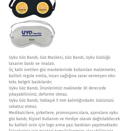
Uyku Göz Bandı, Göz Maskesi, Göz Bandı, Uyku Gözlüğü
tasarım baskı ve imalatı.
Üç katlı üretilen göz maskelerinde kullanılan malzemeler,
kaliteli regule emtia, insan sağlığına zarar vermeyen eko-
teks belgeli baskılardır.
Uyku Göz Bandı, Ürünlerimizi makinede 30 derecede
yıkayabilirsiniz, deforme olmaz.
Uyku Göz Bandı, Yaklaşık 5 mm kalınlığındadır. Gözünüzü
rahatsız etmez.
Medikalcilere, şirketlere, promosyonculara, ajanslara uyku
göz bandı, Kişisel Kullanım ve Hediye olarak dağıtılabilecek
bu kaliteli ürün için logo arma yazı baskıları yapılmaktadır.