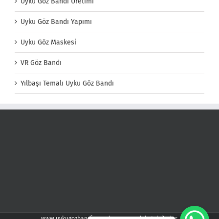
Uyku Göz Bandı Üretimi
Uyku Göz Bandı Yapımı
Uyku Göz Maskesi
VR Göz Bandı
Yılbaşı Temalı Uyku Göz Bandı
www.uykugozbandi.com demspor web kataloğudur.