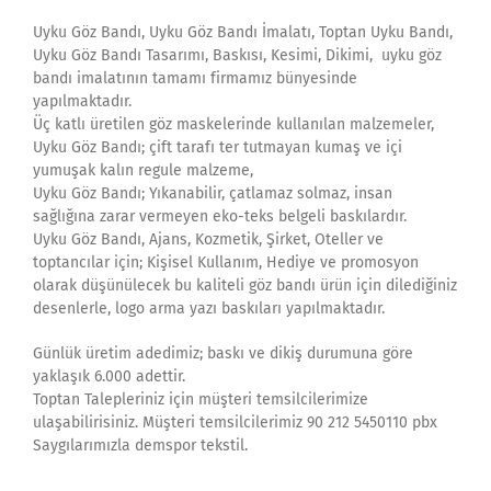
Uyku Göz Bandı, Uyku Göz Bandı İmalatı, Toptan Uyku Bandı,
Uyku Göz Bandı Tasarımı, Baskısı, Kesimi, Dikimi, uyku göz
bandı imalatının tamamı firmamız bünyesinde
yapılmaktadır.
Üç katlı üretilen göz maskelerinde kullanılan malzemeler,
Uyku Göz Bandı; çift tarafı ter tutmayan kumaş ve içi
yumuşak kalın regule malzeme,
Uyku Göz Bandı; Yıkanabilir, çatlamaz solmaz, insan
sağlığına zarar vermeyen eko-teks belgeli baskılardır.
Uyku Göz Bandı, Ajans, Kozmetik, Şirket, Oteller ve
toptancılar için; Kişisel Kullanım, Hediye ve promosyon
olarak düşünülecek bu kaliteli göz bandı ürün için dilediğiniz
desenlerle, logo arma yazı baskıları yapılmaktadır.
Günlük üretim adedimiz; baskı ve dikiş durumuna göre
yaklaşık 6.000 adettir.
Toptan Talepleriniz için müşteri temsilcilerimize
ulaşabilirisiniz. Müşteri temsilcilerimiz 90 212 5450110 pbx
Saygılarımızla demspor tekstil.