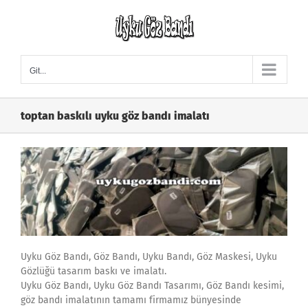
Skip
to
content
Git...
toptan baskılı uyku göz bandı imalatı
Uyku Göz Bandı, Göz Bandı, Uyku Bandı, Göz Maskesi, Uyku
Gözlüğü tasarım baskı ve imalatı.
Uyku Göz Bandı, Uyku Göz Bandı Tasarımı, Göz Bandı kesimi,
göz bandı imalatının tamamı firmamız bünyesinde