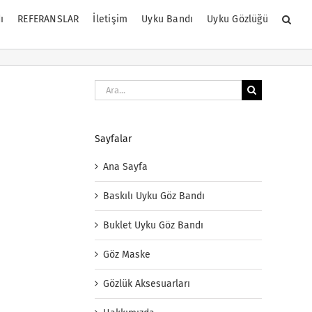
ı
REFERANSLAR
İletişim
Uyku Bandı
Uyku Gözlüğü
Ara:
Sayfalar
Ana Sayfa
Baskılı Uyku Göz Bandı
Buklet Uyku Göz Bandı
Göz Maske
Gözlük Aksesuarları