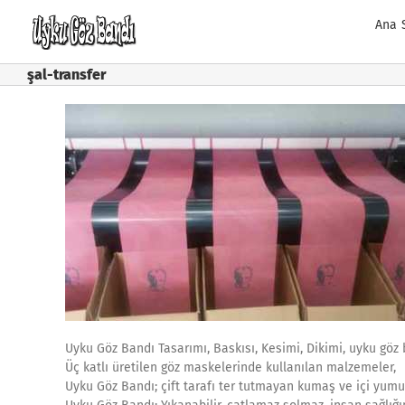
Skip
Ana 
to
content
şal-transfer
Uyku Göz Bandı Tasarımı, Baskısı, Kesimi, Dikimi, uyku gö
Üç katlı üretilen göz maskelerinde kullanılan malzemeler,
Uyku Göz Bandı; çift tarafı ter tutmayan kumaş ve içi yum