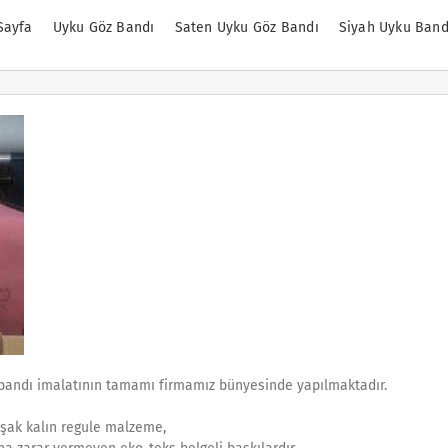
Sayfa
Uyku Göz Bandı
Saten Uyku Göz Bandı
Siyah Uyku Band
z bandı imalatının tamamı firmamız bünyesinde yapılmaktadır.
uşak kalın regule malzeme,